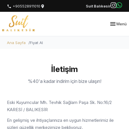
+905528911010
Suit Balıkesir
Menü
Ana Sayfa
Fiyat Al
İletişim
%40'a kadar indirim için bize ulaşın!
Eski Kuyumcular Mh. Tevhik Sağlam Paşa Sk. No:16/2
KARESİ / BALIKESİR
En gelişmiş ve ihtiyaçlarınıza en uygun hizmetlerimiz ile
sizleri güzellik merkezimize bekliyoruz.