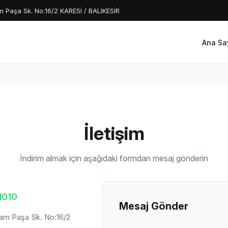
 Paşa Sk. No:16/2 KARESİ / BALIKESİR
Ana Sa
İletişim
İndirim almak için aşağıdaki formdan mesaj gönderin
1010
Mesaj Gönder
am Paşa Sk. No:16/2