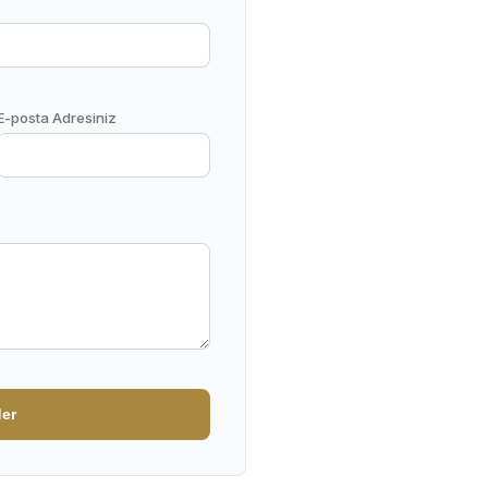
E-posta Adresiniz
er