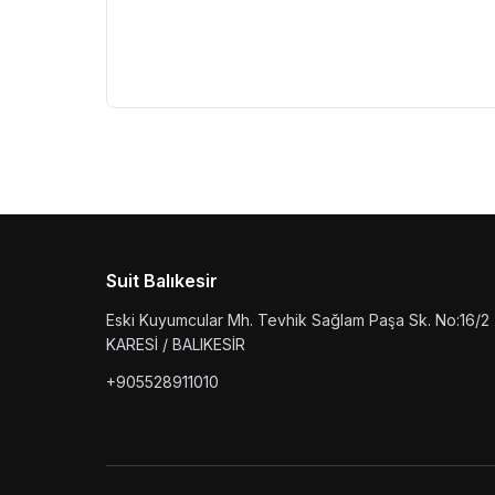
Suit Balıkesir
Eski Kuyumcular Mh. Tevhik Sağlam Paşa Sk. No:16/2
KARESİ / BALIKESİR
+905528911010