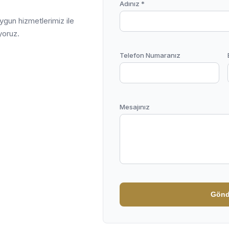
Adınız *
uygun hizmetlerimiz ile
yoruz.
Telefon Numaranız
Mesajınız
Gönd