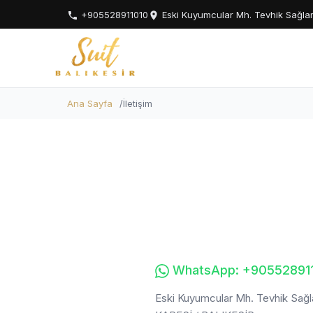
+905528911010
Eski Kuyumcular Mh. Tevhik Sağlam
Ana Sayfa
İletişim
WhatsApp: +90552891
Eski Kuyumcular Mh. Tevhik Sağl