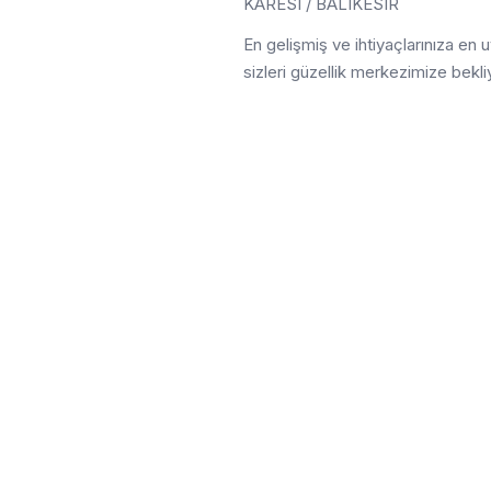
KARESİ / BALIKESİR
En gelişmiş ve ihtiyaçlarınıza en 
sizleri güzellik merkezimize bekli